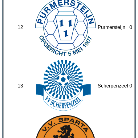
12
Purmersteijn
0
13
Scherpenzeel
0