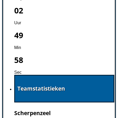
02
Uur
49
Min
57
Sec
Teamstatistieken
Scherpenzeel