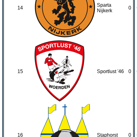
Sparta
14
0
Nijkerk
15
Sportlust '46
0
16
Staphorst
0