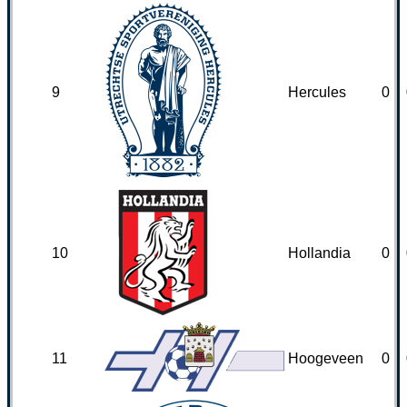
9
Hercules
0
10
Hollandia
0
11
Hoogeveen
0