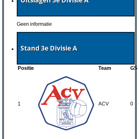
Geen informatie
Stand 3e Divisie A
Positie
Team
GS
1
ACV
0