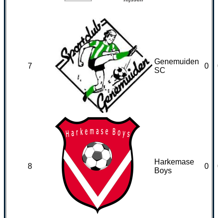
Genemuiden
7
0
SC
Harkemase
8
0
Boys